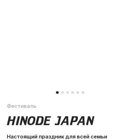
2026
Ории
Минами
Гейша
Гейша
Подробнее
Подробнее