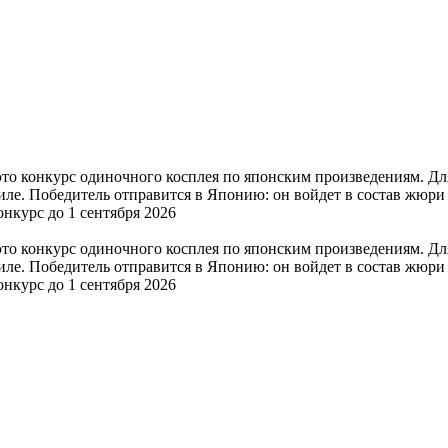
) это конкурс одиночного косплея по японским произведениям. Д
ле. Победитель отправится в Японию: он войдет в состав жюри
нкурс до 1 сентября 2026
) это конкурс одиночного косплея по японским произведениям. Д
ле. Победитель отправится в Японию: он войдет в состав жюри
нкурс до 1 сентября 2026