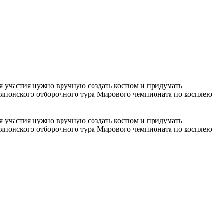
ля участия нужно вручную создать костюм и придумать
 японского отборочного тура Мирового чемпионата по косплею
ля участия нужно вручную создать костюм и придумать
 японского отборочного тура Мирового чемпионата по косплею